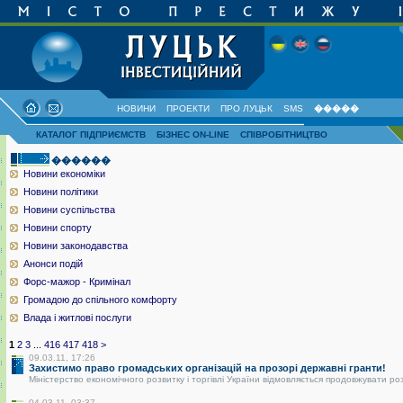
НОВИНИ
ПРОЕКТИ
ПРО ЛУЦЬК
SMS
�����
КАТАЛОГ ПІДПРИЄМСТВ
БІЗНЕС ON-LINE
СПІВРОБІТНИЦТВО
������
Новини економіки
Новини політики
Новини суспільства
Новини спорту
Новини законодавства
Анонси подій
Форс-мажор - Кримінал
Громадою до спільного комфорту
Влада і житлові послуги
1
2
3
...
416
417
418
>
09.03.11, 17:26
Захистимо право громадських організацій на прозорі державні гранти!
Міністерство економічного розвитку і торгівлі України відмовляється продовжувати ро
04.03.11, 03:37