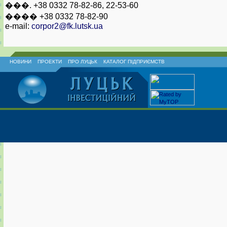
���. +38 0332 78-82-86, 22-53-60
���� +38 0332 78-82-90
e-mail:
corpor2@fk.lutsk.ua
НОВИНИ
ПРОЕКТИ
ПРО ЛУЦЬК
КАТАЛОГ ПІДПРИЄМСТВ