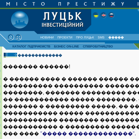
НОВИНИ
ПРОЕКТИ
ПРО ЛУЦЬК
SMS
�����
КАТАЛОГ ПІДПРИЄМСТВ
БІЗНЕС ON-LINE
СПІВРОБІТНИЦТВО
�������������
������� ������!
� ������ ���� � ������ ������ �
���������� ���������� �������
��������, ������� ��������� ��
�� ����������� ����� ��������.
������� � ��������� �����, �� �
����������� ����� ����������
����������� �������� �������
����������� � ��������� ������
��� ����
"����� �������������".