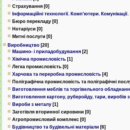
Страхування [0]
Інформаційні технології. Комп'ютери. Комунiкацiї.
Бюро перекладу [0]
Нотаріуси [0]
Митні послуги [0]
Виробництво
[20]
Машино- і приладобудування
[2]
Хімічна промисловість
[1]
Легка промисловість [0]
Харчова та переробна промисловість
[4]
Поліграфічна промисловість та поліграфічні послу
Виготовлення меблів та торгівельного обладнан
Виготовлення картону, руберойду, тари, виробів 
Вироби з металу
[1]
Заготівля вторинної сировини [0]
Агропромисловий комплекс [0]
Будівництво та будівельні матеріали
[6]