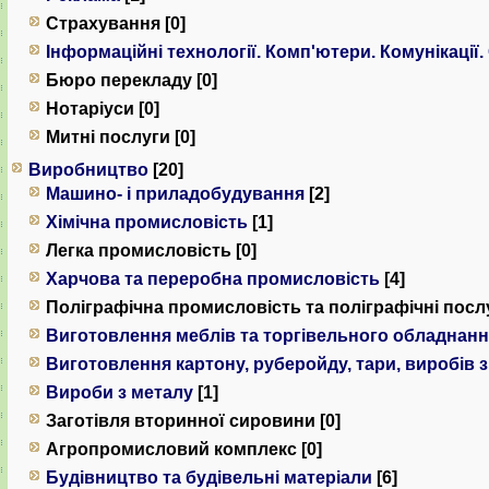
Страхування [0]
Інформаційні технології. Комп'ютери. Комунiкацiї.
Бюро перекладу [0]
Нотаріуси [0]
Митні послуги [0]
Виробництво
[20]
Машино- і приладобудування
[2]
Хімічна промисловість
[1]
Легка промисловість [0]
Харчова та переробна промисловість
[4]
Поліграфічна промисловість та поліграфічні послу
Виготовлення меблів та торгівельного обладнан
Виготовлення картону, руберойду, тари, виробів 
Вироби з металу
[1]
Заготівля вторинної сировини [0]
Агропромисловий комплекс [0]
Будівництво та будівельні матеріали
[6]