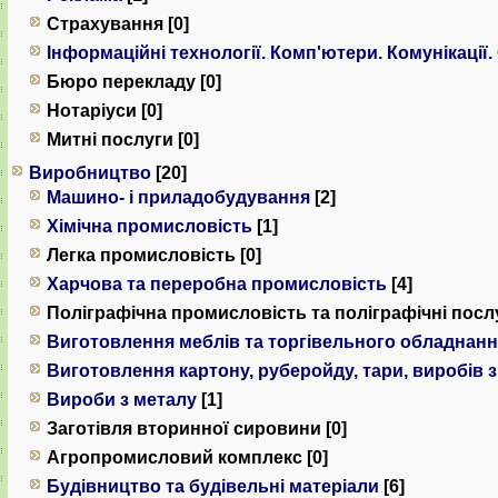
Страхування [0]
Інформаційні технології. Комп'ютери. Комунiкацiї.
Бюро перекладу [0]
Нотаріуси [0]
Митні послуги [0]
Виробництво
[20]
Машино- і приладобудування
[2]
Хімічна промисловість
[1]
Легка промисловість [0]
Харчова та переробна промисловість
[4]
Поліграфічна промисловість та поліграфічні послу
Виготовлення меблів та торгівельного обладнан
Виготовлення картону, руберойду, тари, виробів 
Вироби з металу
[1]
Заготівля вторинної сировини [0]
Агропромисловий комплекс [0]
Будівництво та будівельні матеріали
[6]