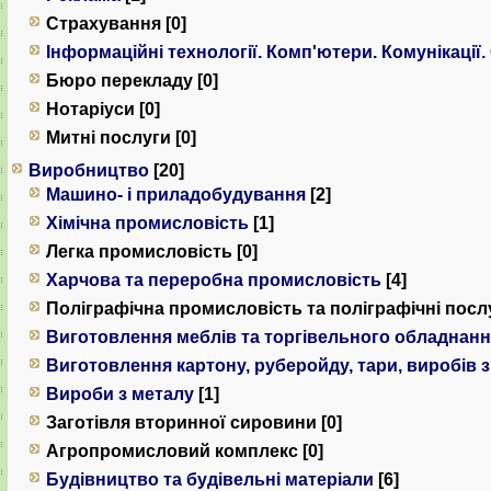
Страхування [0]
Інформаційні технології. Комп'ютери. Комунiкацiї.
Бюро перекладу [0]
Нотаріуси [0]
Митні послуги [0]
Виробництво
[20]
Машино- і приладобудування
[2]
Хімічна промисловість
[1]
Легка промисловість [0]
Харчова та переробна промисловість
[4]
Поліграфічна промисловість та поліграфічні послу
Виготовлення меблів та торгівельного обладнан
Виготовлення картону, руберойду, тари, виробів 
Вироби з металу
[1]
Заготівля вторинної сировини [0]
Агропромисловий комплекс [0]
Будівництво та будівельні матеріали
[6]