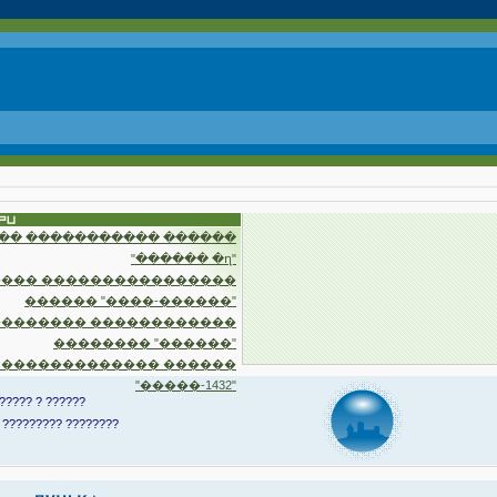
�� ����������� ������
"������ �ղ"
��� ����������������
������ "����-������"
�������� ������������
�������� "������"
 ������������� ������
"�����-1432"
????? ? ??????
 ????????? ????????