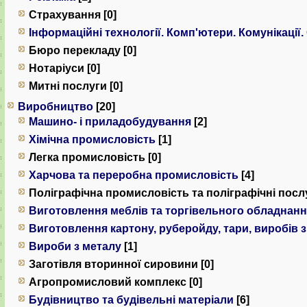
Страхування [0]
Інформаційні технології. Комп'ютери. Комунiкацiї.
Бюро перекладу [0]
Нотаріуси [0]
Митні послуги [0]
Виробництво
[20]
Машино- і приладобудування
[2]
Хімічна промисловість
[1]
Легка промисловість [0]
Харчова та переробна промисловість
[4]
Поліграфічна промисловість та поліграфічні послу
Виготовлення меблів та торгівельного обладнан
Виготовлення картону, руберойду, тари, виробів 
Вироби з металу
[1]
Заготівля вторинної сировини [0]
Агропромисловий комплекс [0]
Будівництво та будівельні матеріали
[6]